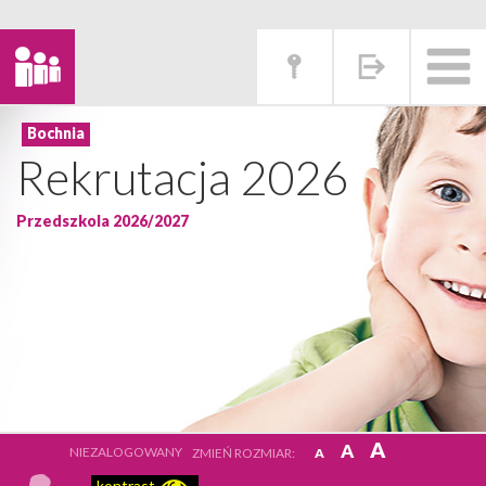
Rekrutacja 2026
Przedszkola 2026/2027
A
A
NIEZALOGOWANY
ZMIEŃ ROZMIAR:
A
kontrast