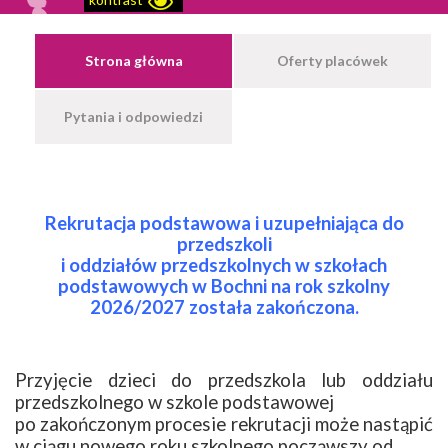
Strona główna
Oferty placówek
Pytania i odpowiedzi
Rekrutacja podstawowa i uzupełniająca do
przedszkoli
i oddziałów przedszkolnych w szkołach
podstawowych w Bochni na rok szkolny
2026/2027 została zakończona.
Przyjęcie dzieci do przedszkola lub oddziału
przedszkolnego w szkole podstawowej
po zakończonym procesie rekrutacji może nastąpić
w ciągu nowego roku szkolnego począwszy od